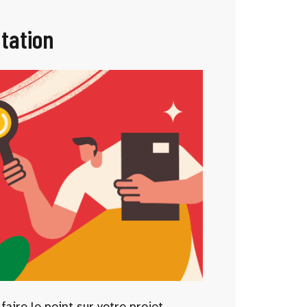
ntation
aire le point sur votre projet