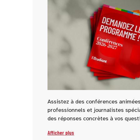
Assistez à des conférences animées
professionnels et journalistes spéci
des réponses concrètes à vos questi
Parcoursup, alternance, écoles, prép
Afficher plus
d’avenir… de nombreuses thématiqu