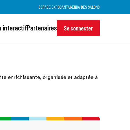
ESPACE EXPOSANT
AGENDA DES SALONS
 interactif
Partenaires
Se connecter
site enrichissante, organisée et adaptée à