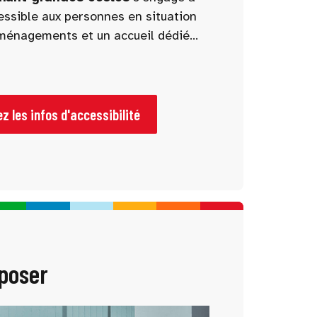
cessible aux personnes en situation
ménagements et un accueil dédié
antir une visite fluide, confortable
sonnes à mobilité réduite.
z les infos d'accessibilité
 poser