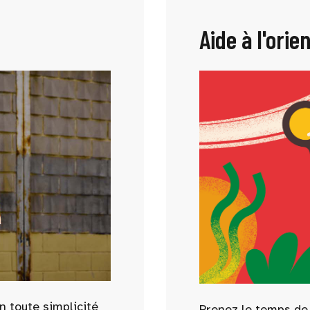
Aide à l'orie
n toute simplicité
Prenez le temps de f