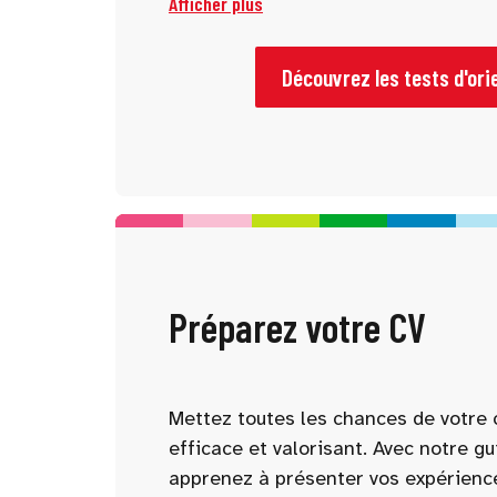
Afficher plus
tests vous permettent de mieux vous
d’identifier des pistes adaptées à vo
Découvrez les tests d'ori
Préparez votre CV
Mettez toutes les chances de votre 
efficace et valorisant. Avec notre gu
apprenez à présenter vos expérienc